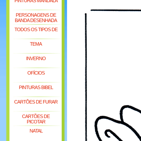
PINTURAS MANDALA
PERSONAGENS DE
BANDA DESENHADA
TODOS OS TIPOS DE
TEMA
INVERNO
OFÍCIOS
PINTURAS BIBEL
CARTÕES DE FURAR
CARTÕES DE
PICOTAR
NATAL