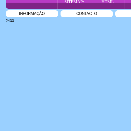
SITEMAP:
HTML
INFORMAÇÃO
CONTACTO
2433