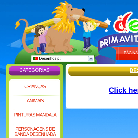
Desenhos.pt
CATEGORIAS
DE
CRIANÇAS
Click h
ANIMAIS
PINTURAS MANDALA
PERSONAGENS DE
BANDA DESENHADA