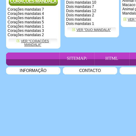
CORAÇÕES MANDALA
Animal 
Dois mandalas 10
Macaco 
Dois mandalas 7
Animal 
Corações mandalas 7
Dois mandalas 12
Mandala
Corações mandalas 4
Dois mandalas 2
Corações mandalas 6
Dois mandalas
VER 
Corações mandalas 5
Dois mandalas 1
Corações mandalas 1
VER "DUO MANDALA"
Corações mandalas 3
Corações mandalas 2
VER "CORAÇÕES
MANDALA"
SITEMAP:
HTML
INFORMAÇÃO
CONTACTO