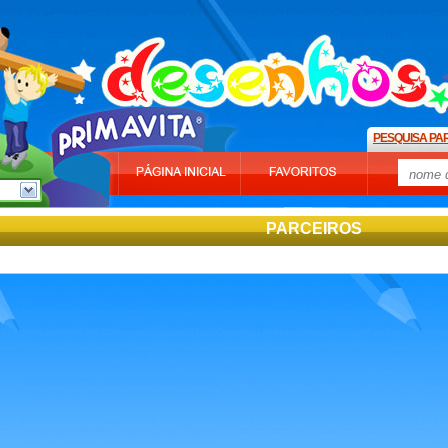
PESQUISA PA
PARCEIROS