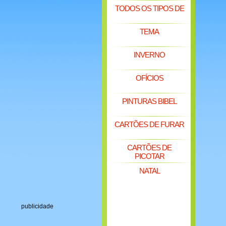
TODOS OS TIPOS DE
TEMA
INVERNO
OFÍCIOS
PINTURAS BIBEL
CARTÕES DE FURAR
CARTÕES DE
PICOTAR
NATAL
publicidade