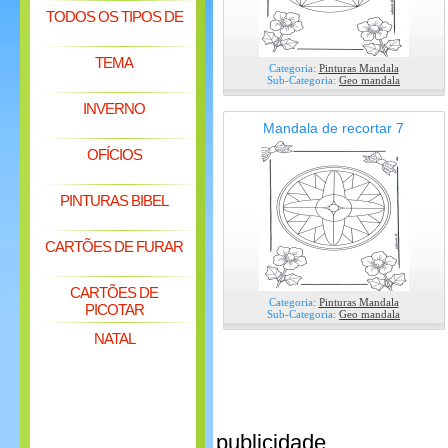
TODOS OS TIPOS DE
TEMA
Categoria:
Pinturas Mandala
Sub-Categoria:
Geo mandala
INVERNO
Mandala de recortar 7
OFÍCIOS
PINTURAS BIBEL
CARTÕES DE FURAR
CARTÕES DE
Categoria:
Pinturas Mandala
PICOTAR
Sub-Categoria:
Geo mandala
NATAL
publicidade