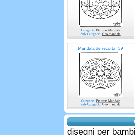
Categoria:
Pinturas Mandala
Sub-Categoria:
Geo mandala
Mandala de recortar 39
Categoria:
Pinturas Mandala
Sub-Categoria:
Geo mandala
disegni per bambi