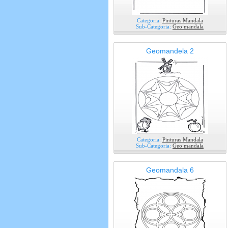
Categoria:
Pinturas Mandala
Sub-Categoria:
Geo mandala
Geomandela 2
Categoria:
Pinturas Mandala
Sub-Categoria:
Geo mandala
Geomandala 6