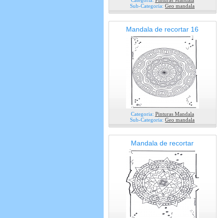
Categoria:
Pinturas Mandala
Sub-Categoria:
Geo mandala
Mandala de recortar 16
Categoria:
Pinturas Mandala
Sub-Categoria:
Geo mandala
Mandala de recortar