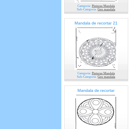
Categoria:
Pinturas Mandala
Sub-Categoria:
Geo mandala
Mandala de recortar 21
Categoria:
Pinturas Mandala
Sub-Categoria:
Geo mandala
Mandala de recortar