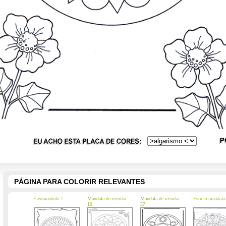
PÁGINA PARA COLORIR RELEVANTES
Geomandala 7
Mandala de recortar
Mandala de recortar
Estrela mandala
10
37