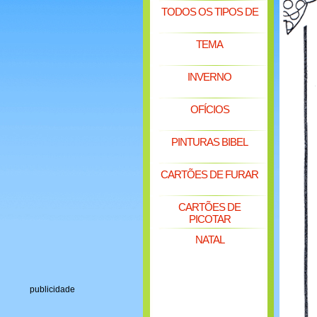
TODOS OS TIPOS DE
TEMA
INVERNO
OFÍCIOS
PINTURAS BIBEL
CARTÕES DE FURAR
CARTÕES DE
PICOTAR
NATAL
publicidade