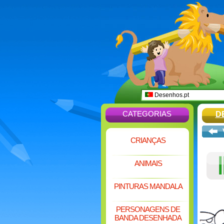
Desenhos.pt
CATEGORIAS
D
CRIANÇAS
ANIMAIS
PINTURAS MANDALA
PERSONAGENS DE
BANDA DESENHADA