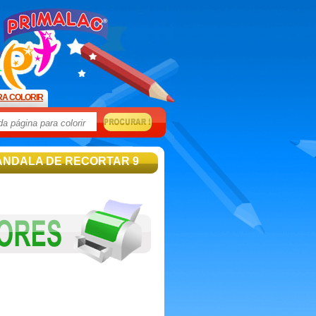
RA COLORIR
ANDALA DE RECORTAR 9