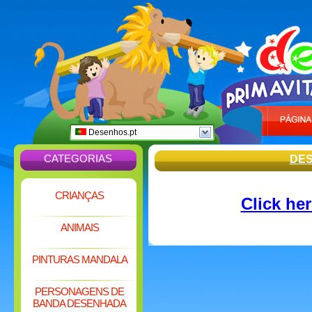
Desenhos.pt
CATEGORIAS
DES
CRIANÇAS
Click he
ANIMAIS
PINTURAS MANDALA
PERSONAGENS DE
BANDA DESENHADA