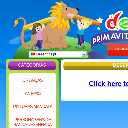
Desenhos.pt
CATEGORIAS
DESE
CRIANÇAS
Click here 
ANIMAIS
PINTURAS MANDALA
PERSONAGENS DE
BANDA DESENHADA