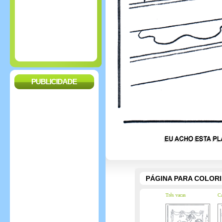
PUBLICIDADE
PÁGINA PARA COLOR
Três vacas
Ca