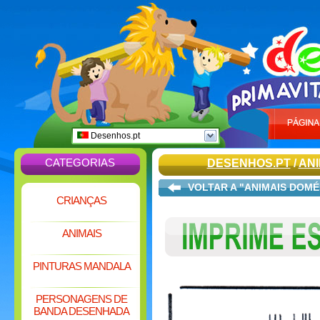
Desenhos.pt
CATEGORIAS
DESENHOS.PT
/
ANI
VOLTAR A "ANIMAIS DOMÉ
CRIANÇAS
ANIMAIS
PINTURAS MANDALA
PERSONAGENS DE
BANDA DESENHADA