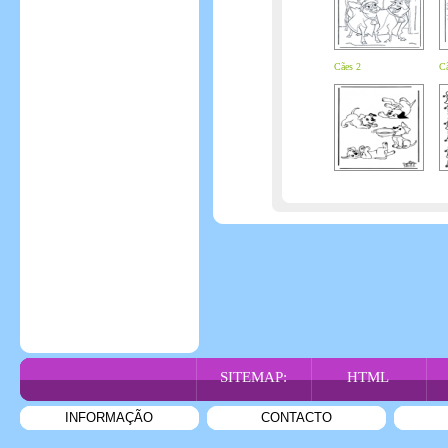
Cães 2
Cã
SITEMAP:
HTML
INFORMAÇÃO
CONTACTO