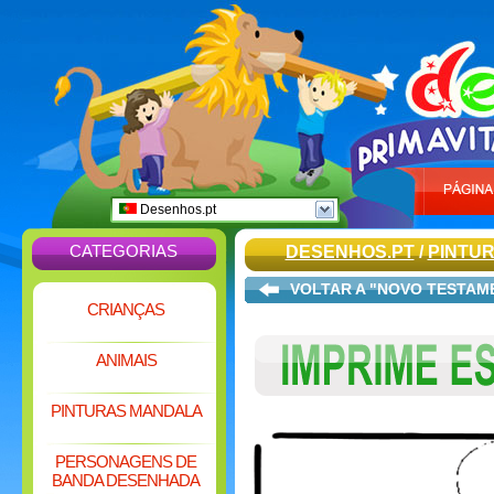
Desenhos.pt
CATEGORIAS
DESENHOS.PT
/
PINTUR
VOLTAR A "NOVO TESTAM
CRIANÇAS
ANIMAIS
PINTURAS MANDALA
PERSONAGENS DE
BANDA DESENHADA