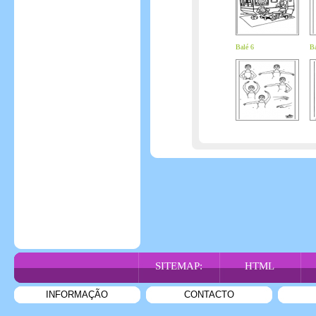
Balé 6
Ba
SITEMAP:
HTML
INFORMAÇÃO
CONTACTO