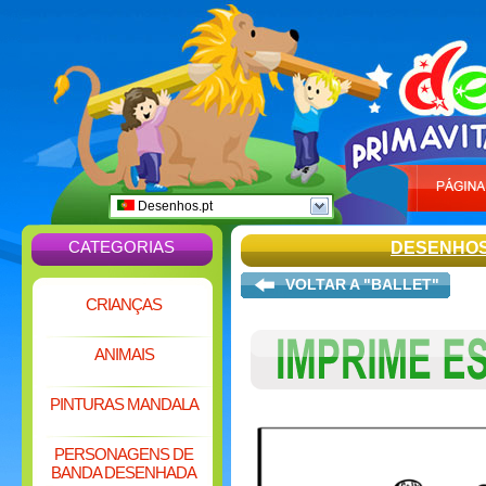
Desenhos.pt
CATEGORIAS
DESENHOS
VOLTAR A "BALLET"
CRIANÇAS
ANIMAIS
PINTURAS MANDALA
PERSONAGENS DE
BANDA DESENHADA