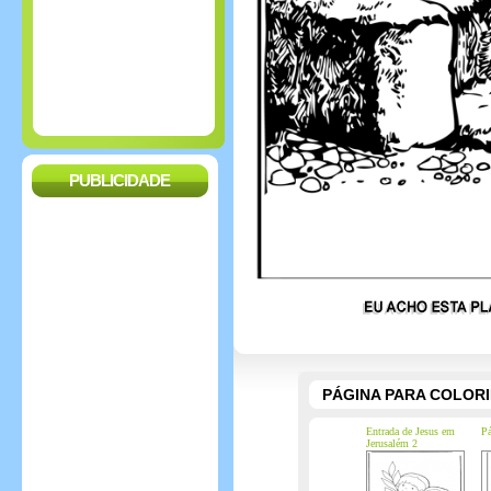
PUBLICIDADE
PÁGINA PARA COLOR
Entrada de Jesus em
Pá
Jerusalém 2