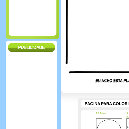
PUBLICIDADE
PÁGINA PARA COLOR
Moldura
S.
po