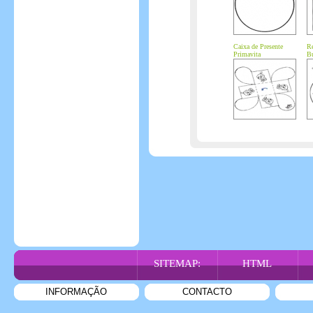
Caixa de Presente
Re
Primavita
B
SITEMAP:
HTML
INFORMAÇÃO
CONTACTO