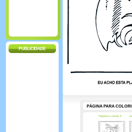
PUBLICIDADE
PÁGINA PARA COLOR
Vaqueiro a cavalo 9
Ad