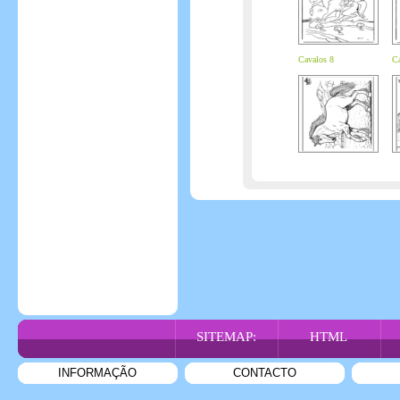
Cavalos 8
Ca
SITEMAP:
HTML
INFORMAÇÃO
CONTACTO