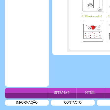
S. Valentim cartão 2
Ca
SITEMAP:
HTML
INFORMAÇÃO
CONTACTO