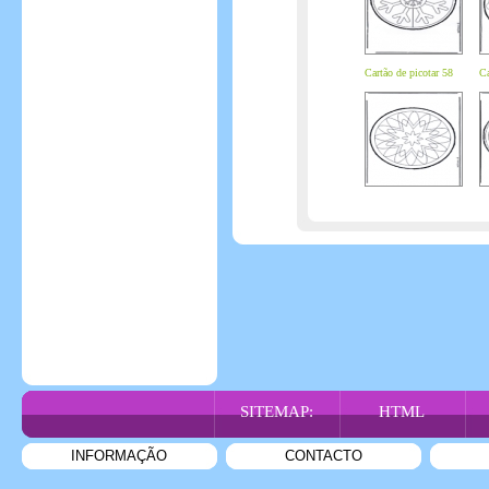
Cartão de picotar 58
Ca
SITEMAP:
HTML
INFORMAÇÃO
CONTACTO