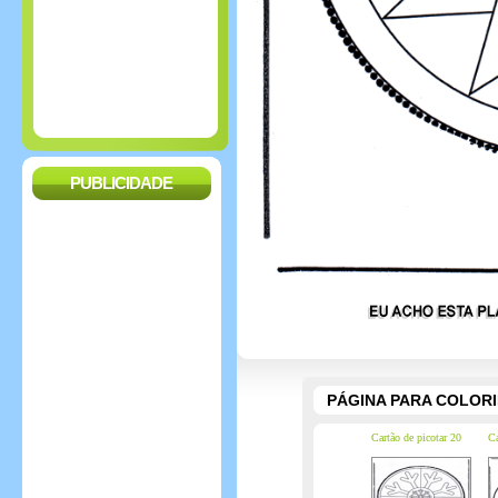
PUBLICIDADE
PÁGINA PARA COLOR
Cartão de picotar 20
Ca