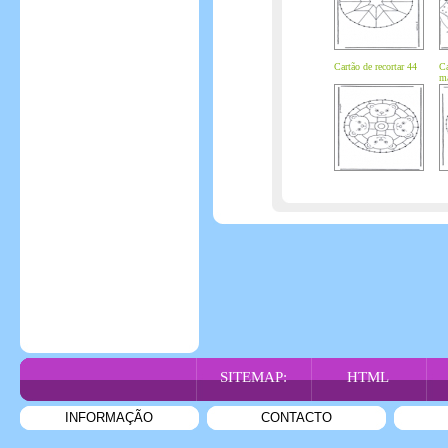
Cartão de recortar 44
Ca
ma
SITEMAP:
HTML
INFORMAÇÃO
CONTACTO