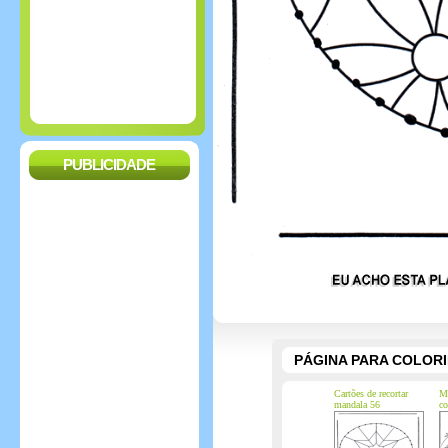
PUBLICIDADE
PÁGINA PARA COLOR
Cartões de recortar
M
mandala 56
c