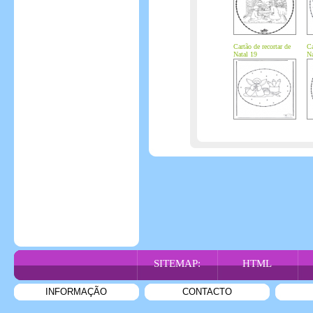
Cartão de recortar de
Ca
Natal 19
Na
SITEMAP:
HTML
INFORMAÇÃO
CONTACTO