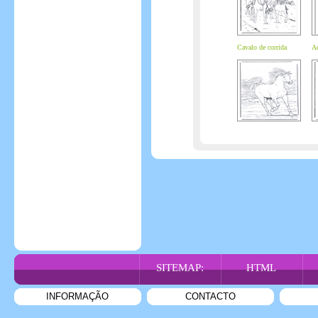
Cavalo de corrida
Ad
SITEMAP:
HTML
INFORMAÇÃO
CONTACTO