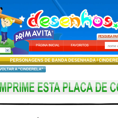
PESQUISA PA
PERSONAGENS DE BANDA DESENHADA
/
CINDER
VOLTAR A "CINDERELA"