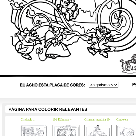
PÁGINA PARA COLORIR RELEVANTES
Cinderela 1
101 Dálmatas 4
Crianças mandala 10
Cinderela