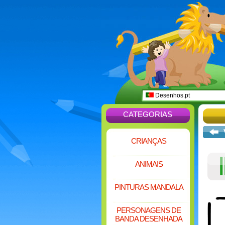
Desenhos.pt
CATEGORIAS
CRIANÇAS
ANIMAIS
PINTURAS MANDALA
PERSONAGENS DE
BANDA DESENHADA