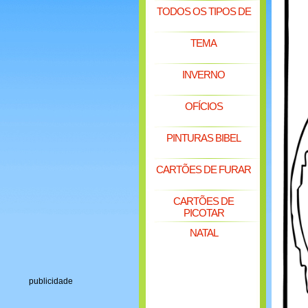
TODOS OS TIPOS DE
TEMA
INVERNO
OFÍCIOS
PINTURAS BIBEL
CARTÕES DE FURAR
CARTÕES DE
PICOTAR
NATAL
publicidade