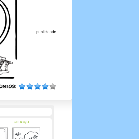
publicidade
Hello Kitty 4