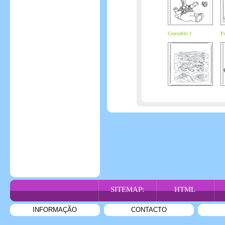
Crocodilo 1
Pa
SITEMAP:
HTML
INFORMAÇÃO
CONTACTO