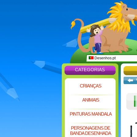
Desenhos.pt
CATEGORIAS
CRIANÇAS
ANIMAIS
PINTURAS MANDALA
PERSONAGENS DE
BANDA DESENHADA