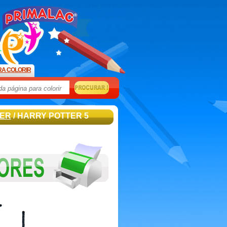
RA COLORIR
TER
/ HARRY POTTER 5