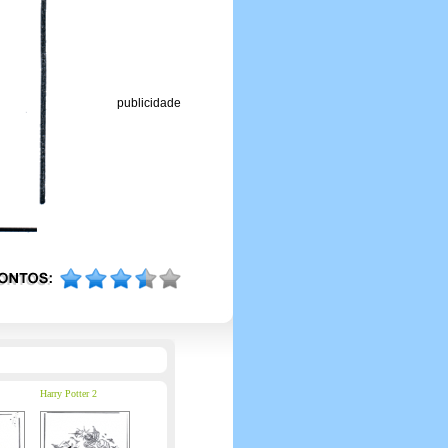
publicidade
Harry Potter 2