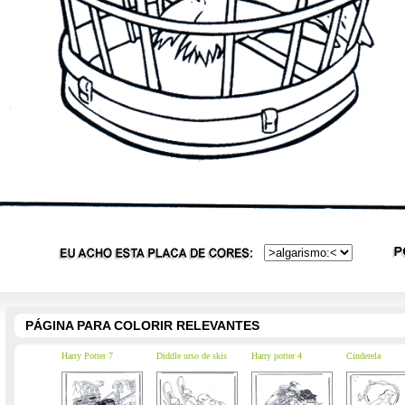
PÁGINA PARA COLORIR RELEVANTES
Harry Potter 7
Diddle urso de skis
Harry potter 4
Cinderela