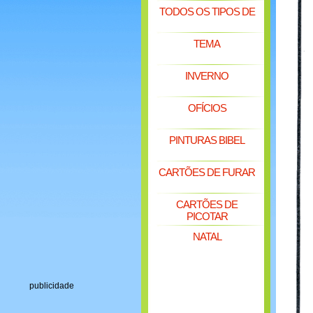
TODOS OS TIPOS DE
TEMA
INVERNO
OFÍCIOS
PINTURAS BIBEL
CARTÕES DE FURAR
CARTÕES DE
PICOTAR
NATAL
publicidade