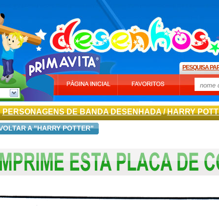
PESQUISA PA
PERSONAGENS DE BANDA DESENHADA
/
HARRY POT
VOLTAR A "HARRY POTTER"