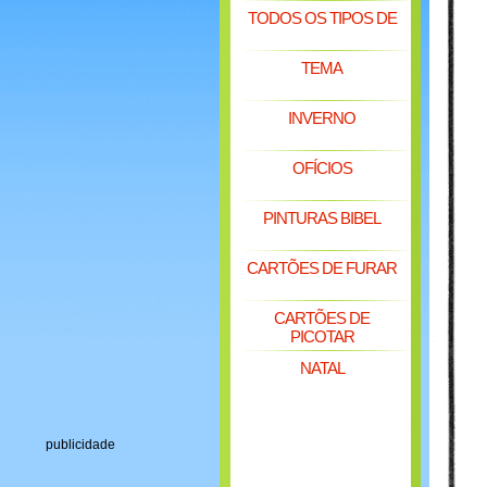
TODOS OS TIPOS DE
TEMA
INVERNO
OFÍCIOS
PINTURAS BIBEL
CARTÕES DE FURAR
CARTÕES DE
PICOTAR
NATAL
publicidade