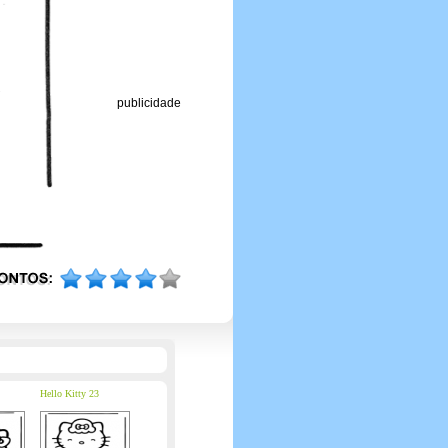
publicidade
Hello Kitty 23