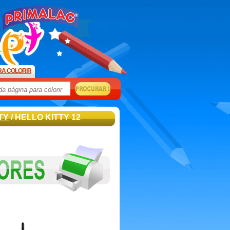
RA COLORIR
TY
/ HELLO KITTY 12