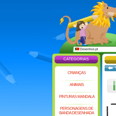
Desenhos.pt
CATEGORIAS
CRIANÇAS
ANIMAIS
PINTURAS MANDALA
PERSONAGENS DE
BANDA DESENHADA