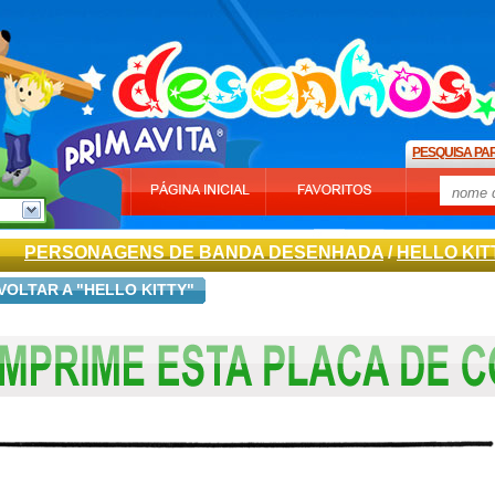
PESQUISA PA
PERSONAGENS DE BANDA DESENHADA
/
HELLO KIT
VOLTAR A "HELLO KITTY"