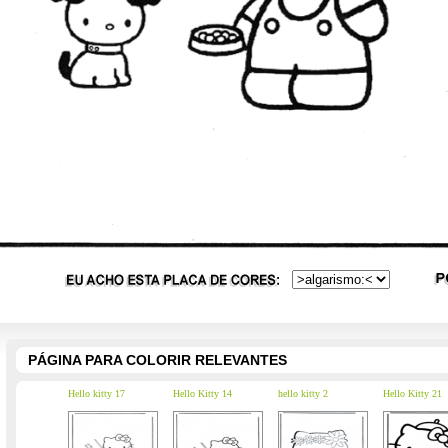
PÁGINA PARA COLORIR RELEVANTES
Hello kitty 17
Hello Kitty 14
hello kitty 2
Hello Kitty 21