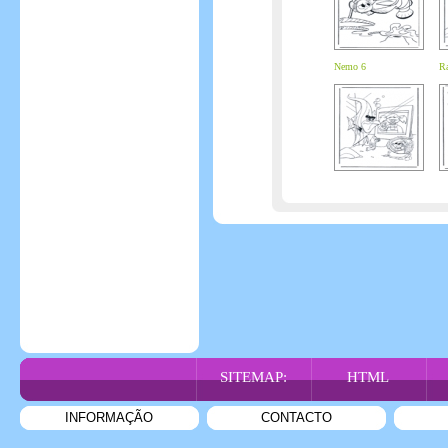
Nemo 6
Ra
SITEMAP:
HTML
INFORMAÇÃO
CONTACTO