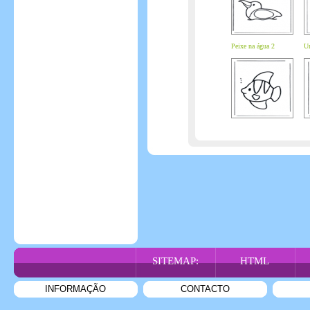
Peixe na água 2
Ur
SITEMAP:
HTML
INFORMAÇÃO
CONTACTO