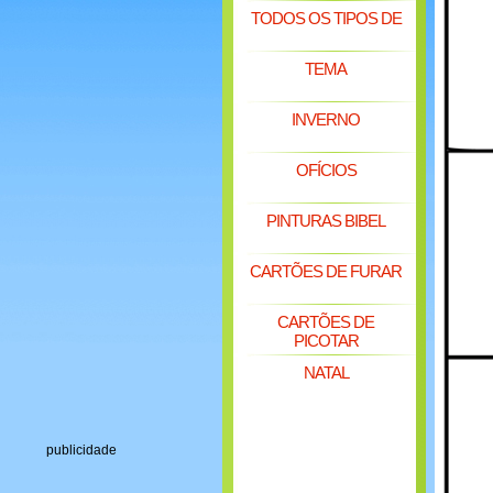
TODOS OS TIPOS DE
TEMA
INVERNO
OFÍCIOS
PINTURAS BIBEL
CARTÕES DE FURAR
CARTÕES DE
PICOTAR
NATAL
publicidade