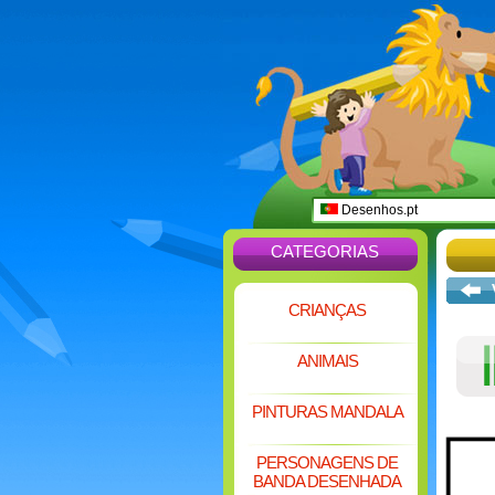
Desenhos.pt
CATEGORIAS
CRIANÇAS
ANIMAIS
PINTURAS MANDALA
PERSONAGENS DE
BANDA DESENHADA