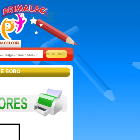
RA COLORIR
LE BOBO