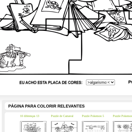
PÁGINA PARA COLORIR RELEVANTES
10 diferenças 13
Puzzle de Carnaval
Puzzle Pokemon 5
Puzzle Pokemo