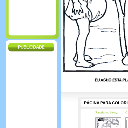
PUBLICIDADE
PÁGINA PARA COLOR
Rapariga no baloiço
Ca