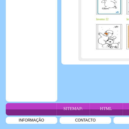
Inverno 22
In
SITEMAP:
HTML
INFORMAÇÃO
CONTACTO