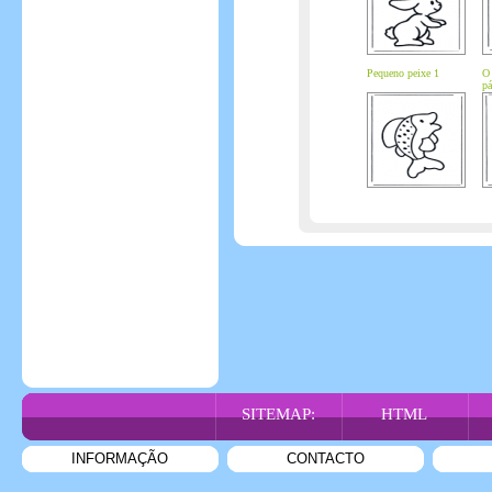
Pequeno peixe 1
O
pá
SITEMAP:
HTML
INFORMAÇÃO
CONTACTO