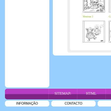
Meninas 2
Ca
SITEMAP:
HTML
INFORMAÇÃO
CONTACTO