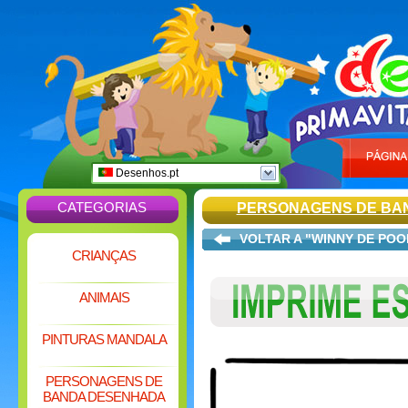
Desenhos.pt
CATEGORIAS
PERSONAGENS DE BA
VOLTAR A "WINNY DE POO
CRIANÇAS
ANIMAIS
PINTURAS MANDALA
PERSONAGENS DE
BANDA DESENHADA