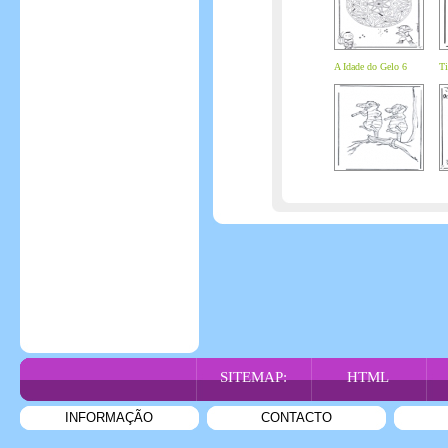
A Idade do Gelo 6
Ti
SITEMAP:
HTML
INFORMAÇÃO
CONTACTO