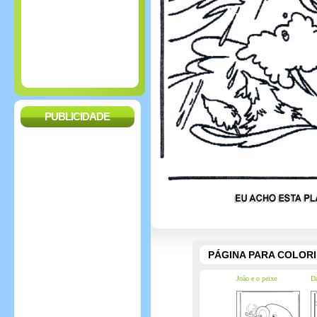
PUBLICIDADE
PÁGINA PARA COLOR
João e o peixe
D