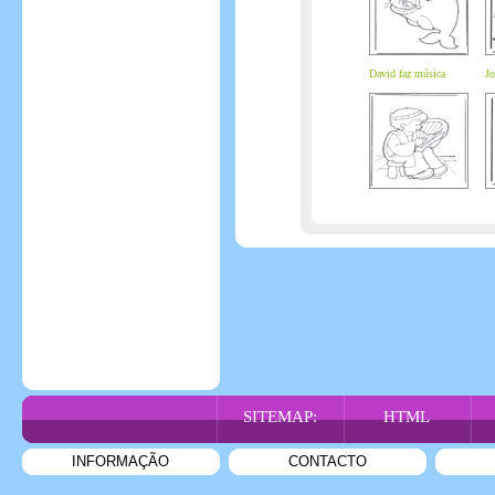
David faz música
Jo
SITEMAP:
HTML
INFORMAÇÃO
CONTACTO