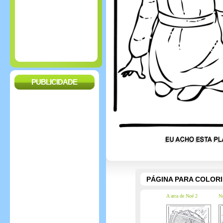
PUBLICIDADE
PÁGINA PARA COLOR
A arca de Noé 2
No