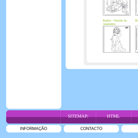
Barbie - Vestido de
Ba
casamento
SITEMAP:
HTML
INFORMAÇÃO
CONTACTO