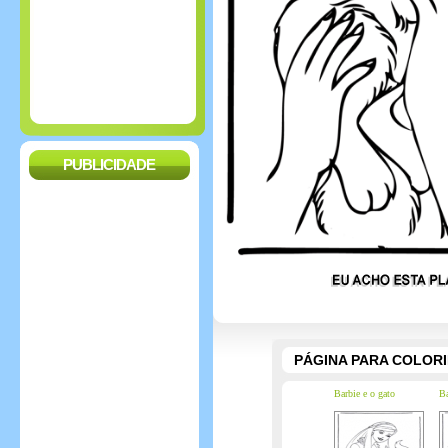
PUBLICIDADE
PÁGINA PARA COLOR
Barbie e o gato
Ba