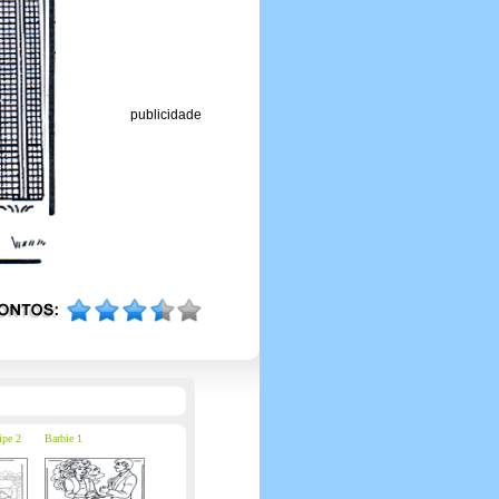
publicidade
ipe 2
Barbie 1