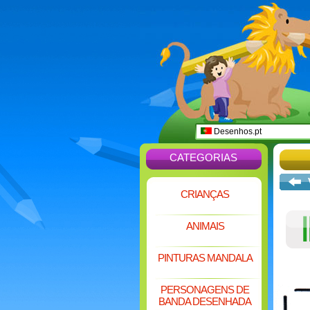
Desenhos.pt
CATEGORIAS
CRIANÇAS
ANIMAIS
PINTURAS MANDALA
PERSONAGENS DE
BANDA DESENHADA