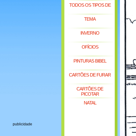
TODOS OS TIPOS DE
TEMA
INVERNO
OFÍCIOS
PINTURAS BIBEL
CARTÕES DE FURAR
CARTÕES DE
PICOTAR
NATAL
publicidade