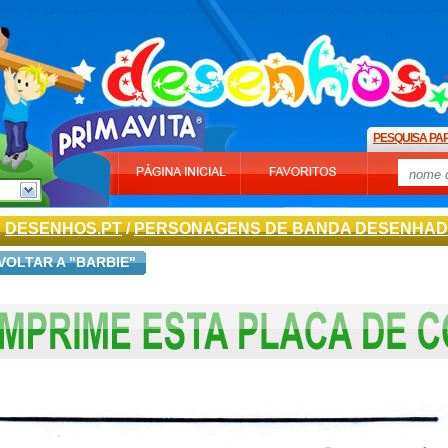
PESQUISA PA
DESENHOS.PT
/
PERSONAGENS DE BANDA DESENHA
VOLTAR A "BARBIE"