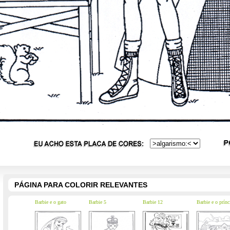
PÁGINA PARA COLORIR RELEVANTES
Barbie e o gato
Barbie 5
Barbie 12
Barbie e o prínc