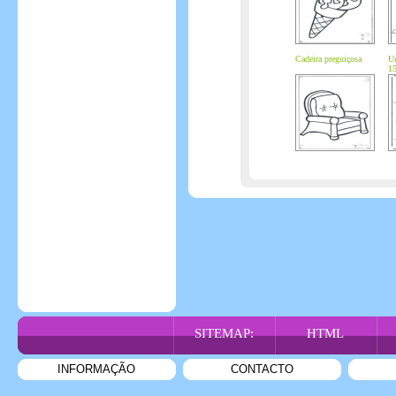
Cadeira preguiçosa
Ur
1
SITEMAP:
HTML
INFORMAÇÃO
CONTACTO