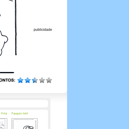
publicidade
 Polar
Papagaio bebé