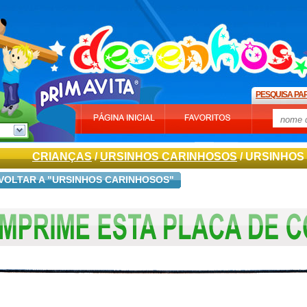
PESQUISA PA
CRIANÇAS
/
URSINHOS CARINHOSOS
/ URSINHOS
VOLTAR A "URSINHOS CARINHOSOS"