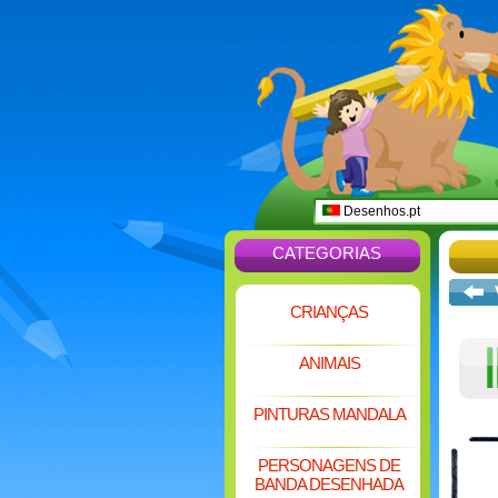
Desenhos.pt
CATEGORIAS
CRIANÇAS
ANIMAIS
PINTURAS MANDALA
PERSONAGENS DE
BANDA DESENHADA