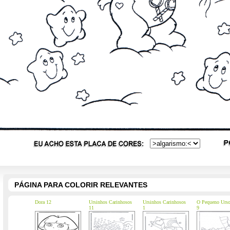
PÁGINA PARA COLORIR RELEVANTES
Dora 12
Ursinhos Carinhosos
Ursinhos Carinhosos
O Pequeno Urso
11
1
9