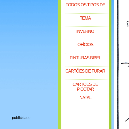
TODOS OS TIPOS DE
TEMA
INVERNO
OFÍCIOS
PINTURAS BIBEL
CARTÕES DE FURAR
CARTÕES DE
PICOTAR
NATAL
publicidade