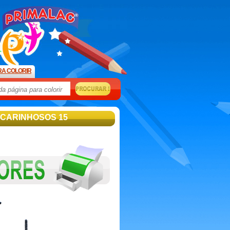
RA COLORIR
 CARINHOSOS 15