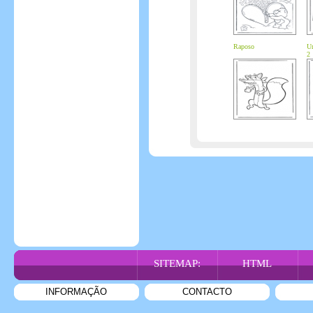
Raposo
Ur
2
SITEMAP:
HTML
INFORMAÇÃO
CONTACTO