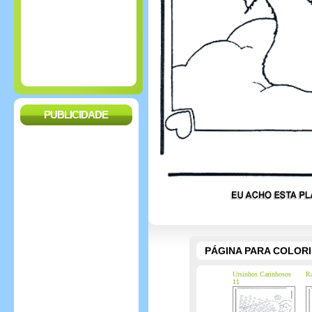
PUBLICIDADE
PÁGINA PARA COLOR
Ursinhos Carinhosos
Ra
11