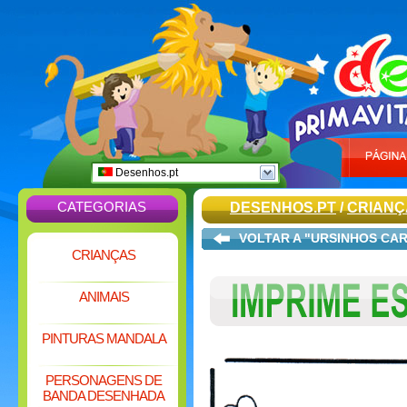
Desenhos.pt
CATEGORIAS
DESENHOS.PT
/
CRIANÇ
VOLTAR A "URSINHOS CA
CRIANÇAS
ANIMAIS
PINTURAS MANDALA
PERSONAGENS DE
BANDA DESENHADA