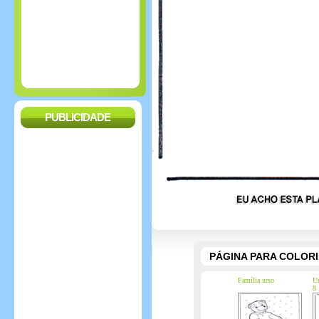
PUBLICIDADE
PÁGINA PARA COLOR
Família urso
Ur
8