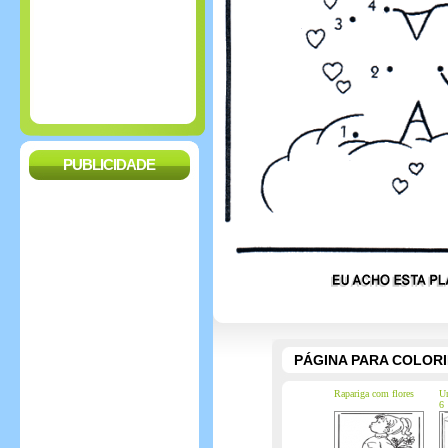
PUBLICIDADE
PÁGINA PARA COLOR
Rapariga com flores
Ur
6