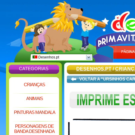
Desenhos.pt
CATEGORIAS
DESENHOS.PT
/
CRIANÇ
VOLTAR A "URSINHOS CA
CRIANÇAS
ANIMAIS
PINTURAS MANDALA
PERSONAGENS DE
BANDA DESENHADA