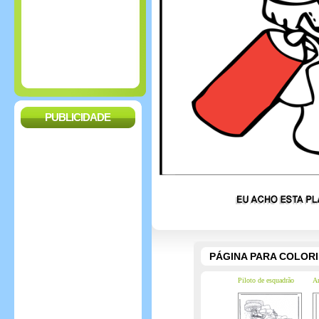
PUBLICIDADE
PÁGINA PARA COLOR
Piloto de esquadrão
An