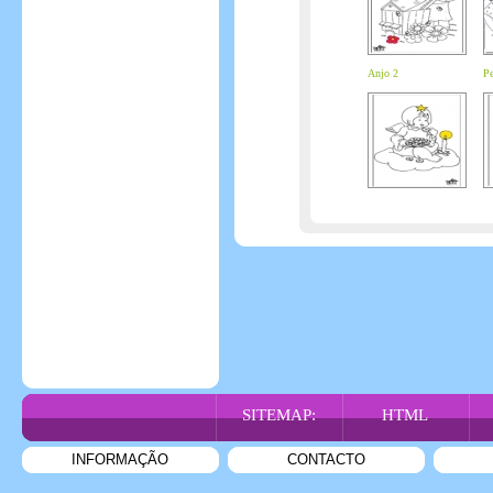
Anjo 2
Pe
SITEMAP:
HTML
INFORMAÇÃO
CONTACTO