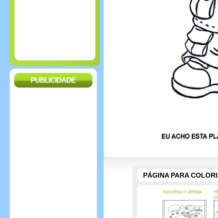
PUBLICIDADE
PÁGINA PARA COLOR
Apicultura e abelhas
M
c