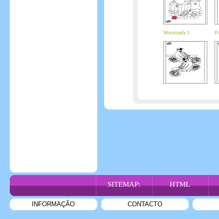
Motorizada 3
Po
SITEMAP:
HTML
INFORMAÇÃO
CONTACTO