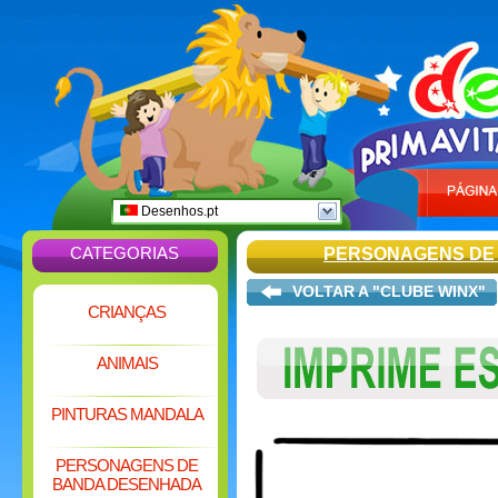
Desenhos.pt
CATEGORIAS
PERSONAGENS DE
VOLTAR A "CLUBE WINX"
CRIANÇAS
ANIMAIS
PINTURAS MANDALA
PERSONAGENS DE
BANDA DESENHADA