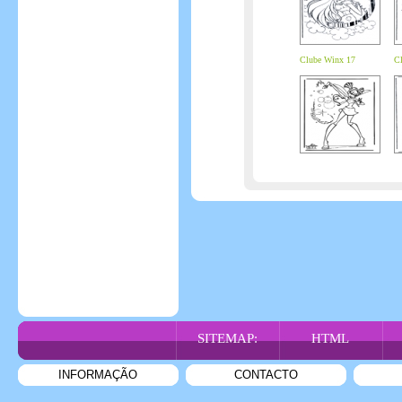
Clube Winx 17
C
SITEMAP:
HTML
INFORMAÇÃO
CONTACTO