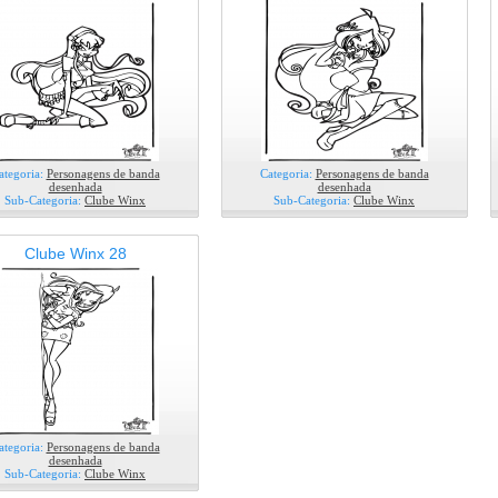
ategoria:
Personagens de banda
Categoria:
Personagens de banda
desenhada
desenhada
Sub-Categoria:
Clube Winx
Sub-Categoria:
Clube Winx
Clube Winx 28
ategoria:
Personagens de banda
desenhada
Sub-Categoria:
Clube Winx