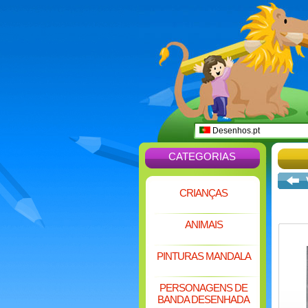
Desenhos.pt
CATEGORIAS
CRIANÇAS
ANIMAIS
PINTURAS MANDALA
PERSONAGENS DE
BANDA DESENHADA