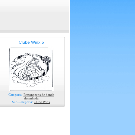
Clube Winx 5
Categoria:
Personagens de banda
desenhada
Sub-Categoria:
Clube Winx