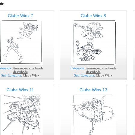
ade
Clube Winx 7
Clube Winx 8
ategoria:
Personagens de banda
Categoria:
Personagens de banda
desenhada
desenhada
Sub-Categoria:
Clube Winx
Sub-Categoria:
Clube Winx
Clube Winx 11
Clube Winx 13