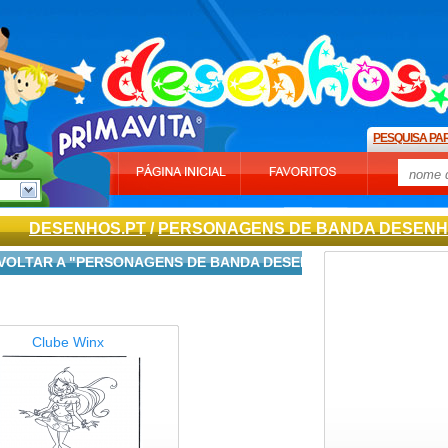
PESQUISA PA
DESENHOS.PT
/
PERSONAGENS DE BANDA DESEN
VOLTAR A "PERSONAGENS DE BANDA DESENHADA"
Clube Winx