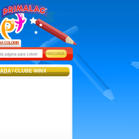
RA COLORIR
HADA
/ CLUBE WINX