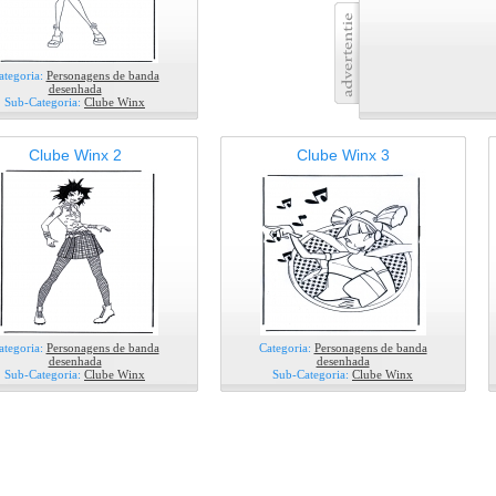
ategoria:
Personagens de banda
desenhada
Sub-Categoria:
Clube Winx
Clube Winx 2
Clube Winx 3
ategoria:
Personagens de banda
Categoria:
Personagens de banda
desenhada
desenhada
Sub-Categoria:
Clube Winx
Sub-Categoria:
Clube Winx