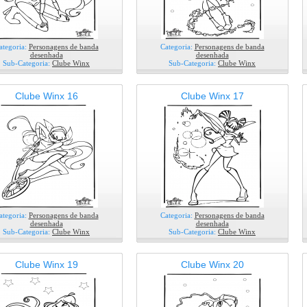
ategoria:
Personagens de banda
Categoria:
Personagens de banda
desenhada
desenhada
Sub-Categoria:
Clube Winx
Sub-Categoria:
Clube Winx
Clube Winx 16
Clube Winx 17
ategoria:
Personagens de banda
Categoria:
Personagens de banda
desenhada
desenhada
Sub-Categoria:
Clube Winx
Sub-Categoria:
Clube Winx
Clube Winx 19
Clube Winx 20