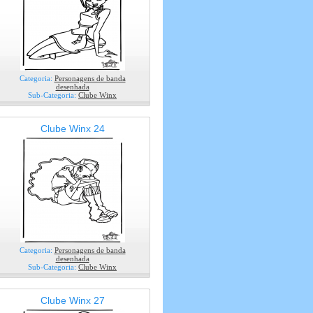
Categoria:
Personagens de banda
desenhada
Sub-Categoria:
Clube Winx
Clube Winx 24
Categoria:
Personagens de banda
desenhada
Sub-Categoria:
Clube Winx
Clube Winx 27