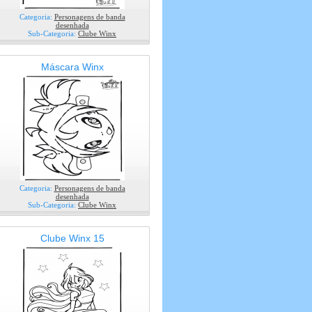
Categoria:
Personagens de banda
desenhada
Sub-Categoria:
Clube Winx
Máscara Winx
Categoria:
Personagens de banda
desenhada
Sub-Categoria:
Clube Winx
Clube Winx 15