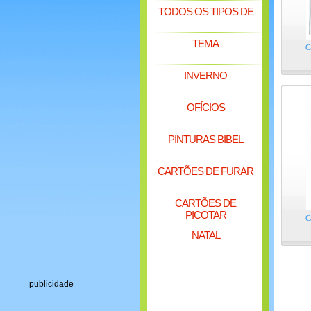
TODOS OS TIPOS DE
TEMA
C
INVERNO
OFÍCIOS
PINTURAS BIBEL
CARTÕES DE FURAR
CARTÕES DE
PICOTAR
C
NATAL
publicidade