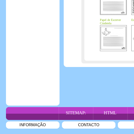
Papel de Escrever
En
Cinderela
SITEMAP:
HTML
INFORMAÇÃO
CONTACTO