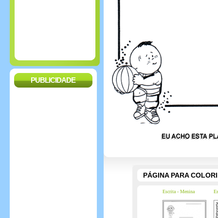
PUBLICIDADE
PÁGINA PARA COLOR
Escrita - Menina
Es