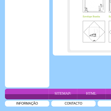
Envelope Bumba
En
SITEMAP:
HTML
INFORMAÇÃO
CONTACTO