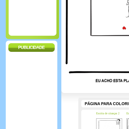
PUBLICIDADE
PÁGINA PARA COLOR
Escrita de crianças 2
En