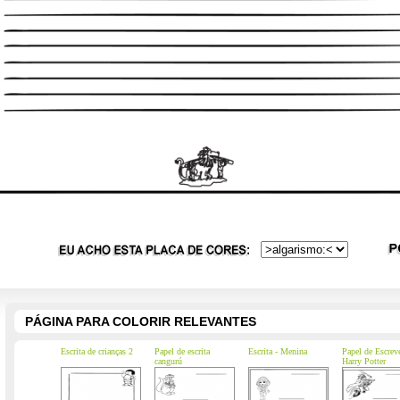
PÁGINA PARA COLORIR RELEVANTES
Escrita de crianças 2
Papel de escrita
Escrita - Menina
Papel de Escrev
cangurú
Harry Potter