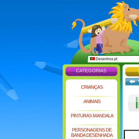
Desenhos.pt
CATEGORIAS
CRIANÇAS
ANIMAIS
PINTURAS MANDALA
PERSONAGENS DE
BANDA DESENHADA