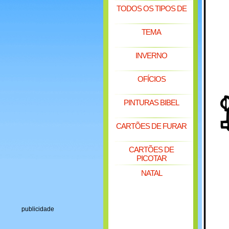
TODOS OS TIPOS DE
TEMA
INVERNO
OFÍCIOS
PINTURAS BIBEL
CARTÕES DE FURAR
CARTÕES DE
PICOTAR
NATAL
publicidade