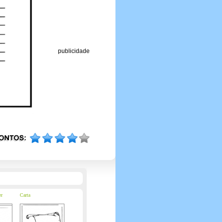
publicidade
er
Carta