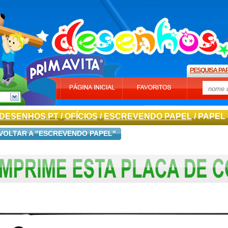
PESQUISA PA
DESENHOS.PT
/
OFÍCIOS
/
ESCREVENDO PAPEL
/ PAPEL
VOLTAR A "ESCREVENDO PAPEL"