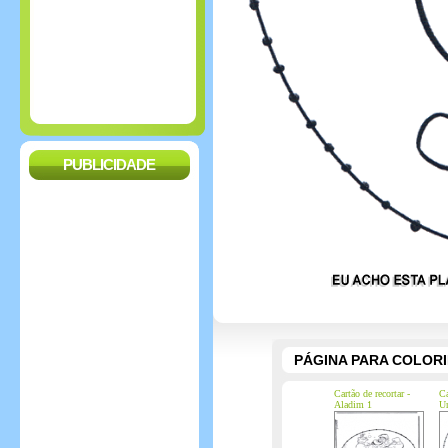
PUBLICIDADE
PÁGINA PARA COLOR
Cartão de recortar -
Ca
Aladim 1
Ur