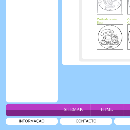
Cartão de recortar
Ca
Dora
Ca
SITEMAP:
HTML
INFORMAÇÃO
CONTACTO