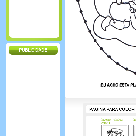
PUBLICIDADE
PÁGINA PARA COLOR
Inverno - window
In
color 4