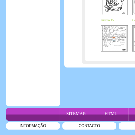
Inverno 15
Ca
SITEMAP:
HTML
INFORMAÇÃO
CONTACTO